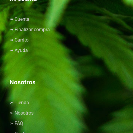
➠ Cuenta
➟ Finalizar compra
➟ Carrito
➟ Ayuda
Nosotros
➣ Tienda
➣ Nosotros
➣ FAQ