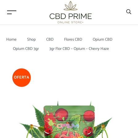
Home
Shop
CBD
Flores CBD
Opium CBD
Opium CBD 3gr
3gr Flor CBD – Opium – Cherry Haze
OFERTA