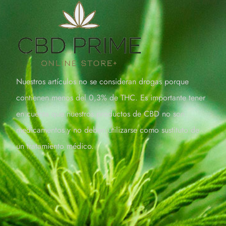
Nuestros artículos no se consideran drogas porque
contienen menos del 0,3% de THC. Es importante tener
en cuenta que nuestros productos de CBD no son
medicamentos y no deben utilizarse como sustituto de
un tratamiento médico.