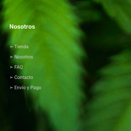
Nosotros
➣ Tienda
➣ Nosotros
➣ FAQ
➣ Contacto
➣ Envío y Pago