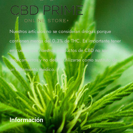
Nuestros artículos no se consideran drogas porque
contienen menos del 0,3% de THC. Es importante tener
en cuenta que nuestros productos de CBD no son
medicamentos y no deben utilizarse como sustituto de
un tratamiento médico.
Información