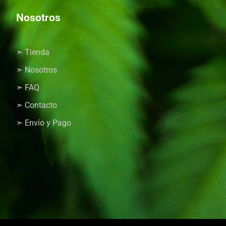
Nosotros
➣ Tienda
➣ Nosotros
➣ FAQ
➣ Contacto
➣ Envío y Pago